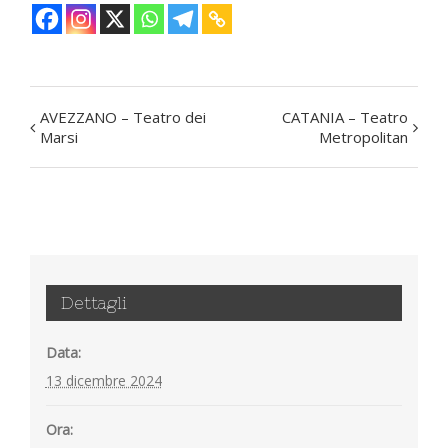
AVEZZANO – Teatro dei
CATANIA – Teatro
Evento
Marsi
Metropolitan
Navigation
Dettagli
Data:
13 dicembre 2024
Ora: