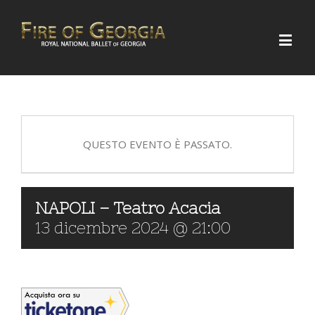
QUESTO EVENTO È PASSATO.
NAPOLI – Teatro Acacia
13 dicembre 2024 @ 21:00