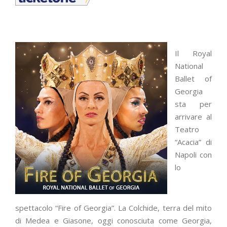
Il Royal
National
Ballet of
Georgia
sta per
arrivare al
Teatro
“Acacia” di
Napoli con
lo
spettacolo “Fire of Georgia”. La Colchide, terra del mito
di Medea e Giasone, oggi conosciuta come Georgia,