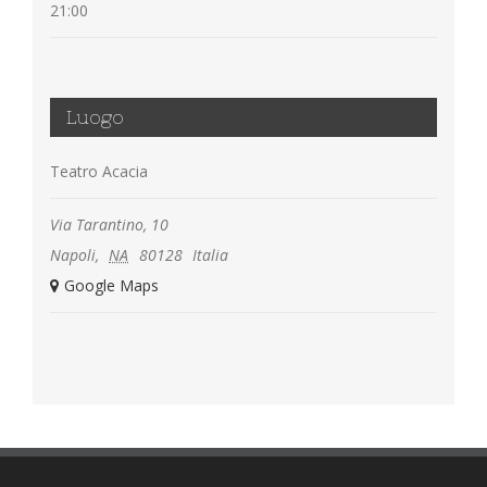
21:00
Luogo
Teatro Acacia
Via Tarantino, 10
Napoli
,
NA
80128
Italia
+ Google Maps